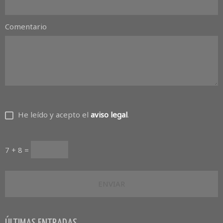
Comentario
He leído y acepto el
aviso legal
.
7 + 8 =