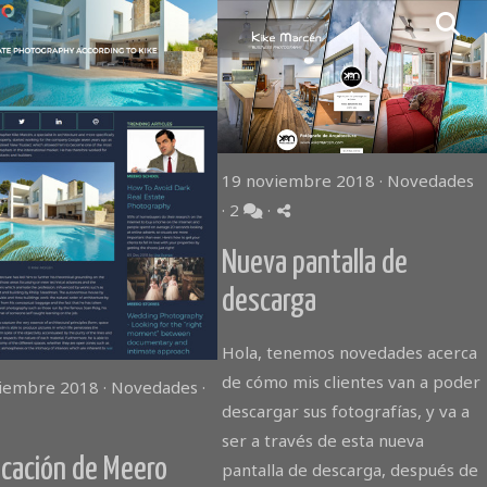
19 noviembre 2018 ·
Novedades
·
2
·
Nueva pantalla de
descarga
Hola, tenemos novedades acerca
de cómo mis clientes van a poder
ciembre 2018 ·
Novedades
·
descargar sus fotografías, y va a
ser a través de esta nueva
icación de Meero
pantalla de descarga, después de