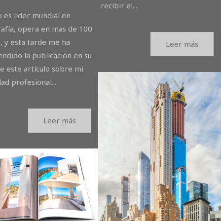
recibir el...
 es lider mundial en
rafía, opera en mas de 100
, y esta tarde me ha
Leer más
ndido la publicación en su
e este artículo sobre mi
dad profesional....
Leer más