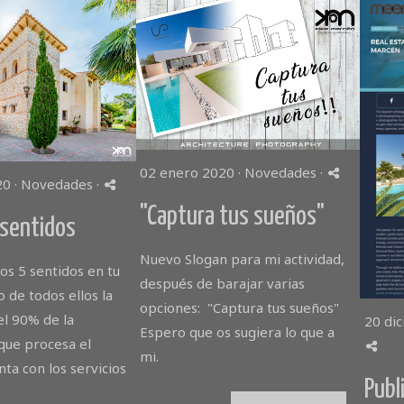
02 enero 2020 ·
Novedades
·
0 ·
Novedades
·
"Captura tus sueños"
 sentidos
Nuevo Slogan para mi actividad,
os 5 sentidos en tu
después de barajar varias
 de todos ellos la
opciones: "Captura tus sueños"
el 90% de la
20 di
Espero que os sugiera lo que a
que procesa el
mi.
ta con los servicios
Publ