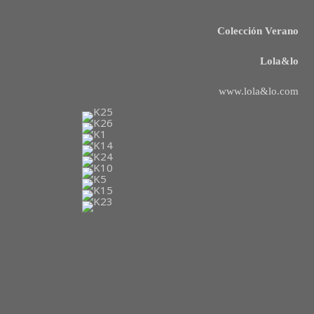
Colección Verano
Lola&lo
www.lola&lo.com